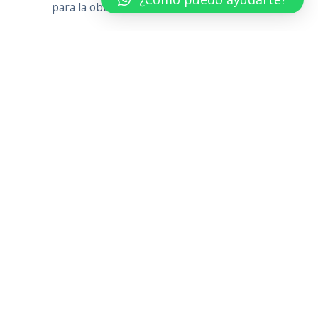
para la obtención de resultados efectivos.
VER MÁS
Nuestros servicios