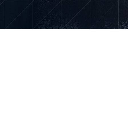
Case Studies