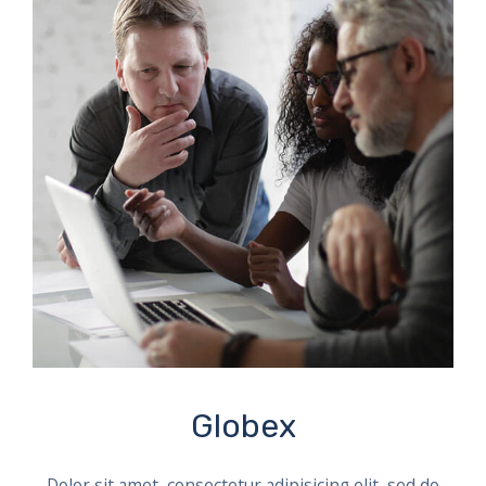
Globex
Dolor sit amet, consectetur adipisicing elit, sed do