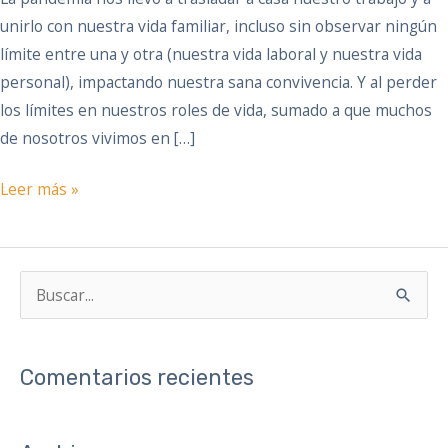
convivencia
unirlo con nuestra vida familiar, incluso sin observar ningún
límite entre una y otra (nuestra vida laboral y nuestra vida
personal), impactando nuestra sana convivencia. Y al perder
los límites en nuestros roles de vida, sumado a que muchos
de nosotros vivimos en […]
Leer más »
B
u
s
Comentarios recientes
c
a