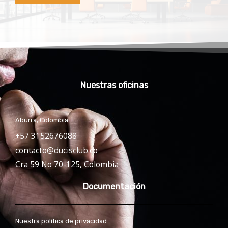
Nuestras oficinas
Aburrá, Colombia
+57 3152676088
contacto@ducisclub.co
Cra 59 No 70-125, Colombia
Documentación
Nuestra política de privacidad