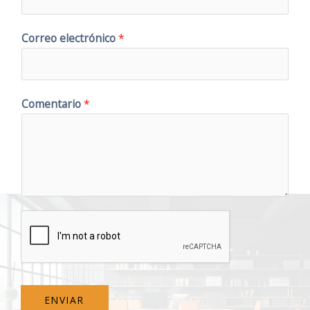
Correo electrónico
*
Comentario
*
ENVIAR